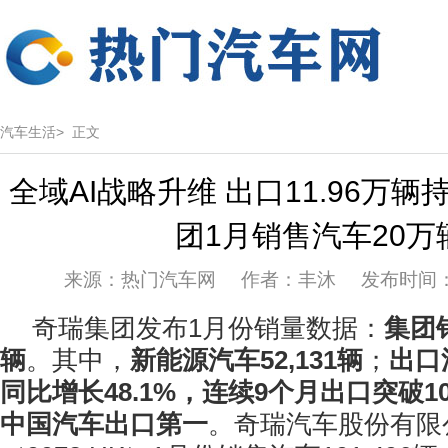
汽车生活>
正文
全域AI战略升维 出口11.96万
团1月销售汽车20万
来源：热门汽车网 作者：丰沐 发布时间：202
奇瑞集团发布1月份销量数据：
集团
辆
。其中，
新能源汽车
52,131
辆
；
出口
同比增长48.1%，
连续9个月出口突破1
中国汽车出口第一
。奇瑞汽车股份有限