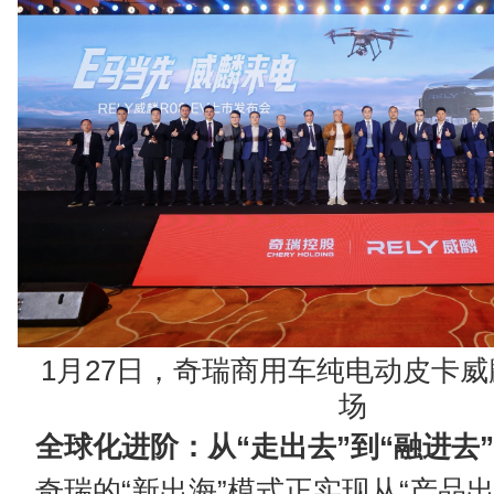
1月27日，奇瑞商用车纯电动皮卡威麟
场
全球化进阶：从“走出去”到“融进去”
奇瑞的“新出海”模式正实现从“产品出