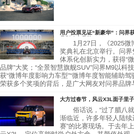
用户投票见证“新豪华”：问界
品影响力品牌”
1月27日，《2025
奖典礼在北京举行。问界凭
体系化创新实力，获得“
品牌”大奖；“全景智慧旗舰SUV”问界M9以
获“微博年度影响力车型”“微博年度智能辅助驾
荣获多个奖项的背后，是广大网友对问界品牌
大方过春节，风云X3L面子里
俗话说，“过了腊八就
渐临近，许多年轻人陆续
赛”的比赛现场。于去年上