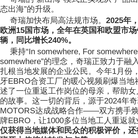
态出海”的升级。
奇瑞加快布局高法规市场。
2025
欧洲15国市场，全年在英国和欧盟市场销售
辆，同比增长240%。
秉持“In somewhere, For somewhere
somewhere”的理念，奇瑞正致力于
扎根当地发展的企业公民。今年1月份
牙EBRO合资工厂的暖心视频刷爆当地
述了一位重返工作岗位的母亲，帮助女
的故事。这一切的背后，源于2024年奇
MOTORS达成战略合作——双方携手
牌EBRO，让1000多位当地工人重返
仅获得当地媒体
和民众
的积极评价，还