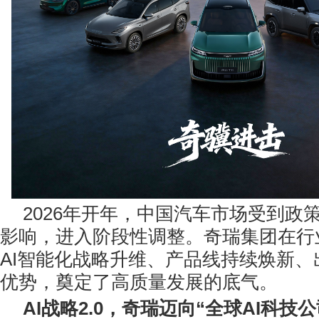
2026年开年，中国汽车市场受到政
影响，进入阶段性调整。奇瑞集团在行
AI智能化战略升维、产品线持续焕新、
优势，奠定了高质量发展的底气。
AI
战略
2.0
，
奇瑞
迈
向“全球AI科技公