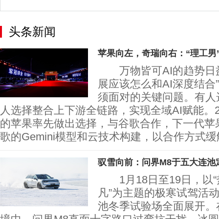
头条新闻
苹果向左，奇瑞向右：“理工男”
万物皆可AI的趋势日益
展应该怎么和AI深度结合
须面对的关键问题。有人
人选择整合上下游全链路，实现全域AI赋能。2
的苹果率先做出选择，与谷歌合作，下一代苹
歌的Gemini模型和云技术构建，以合作方式缓
驭雪向前：问界M8于五大连池
1月18日至19日，以“
凡”为主题的极寒试驾活
池冬季试验场全面展开。在