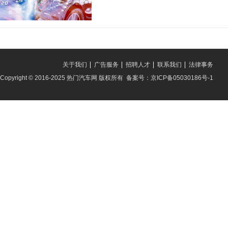
关于我们
广告服务
招聘人才
联系我们
法律事务
Copyright © 2016-2025 热门汽车网 版权所有 备案号：京ICP备05030186号-1