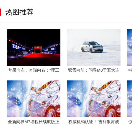
热图推荐
苹果向左，奇瑞向右：“理工
驭雪向前：问界M8于五大连
科
男”的AI
池定义极寒
全新问界M7增程长续航版正
权威机构认证！ 吉利银河成
惊
式上市 售
行业最快达