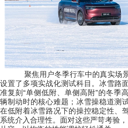
聚焦用户冬季行车中的真实场景
设置了多项实战化测试科目。冰雪路
准复刻“单侧低附、单侧高附”的冬季
辆制动时的核心难题；冰雪操稳道测
在低附着冰雪路况下的操控稳定性、
系统介入合理性。面对这些严苛考验，