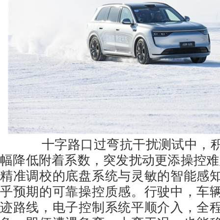
十字路口过弯抗干扰测试中，积
幅降低附着系数，突发扰动更添操控难
精准调校的底盘系统与灵敏的智能感
乎预期的可靠操控质感。行驶中，车
迹路线，电子控制系统平顺介入，全