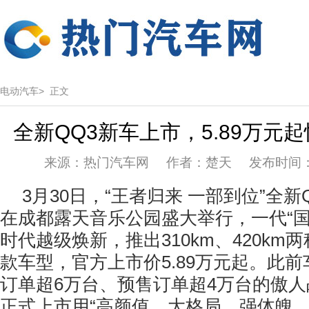
电动汽车>
正文
全新QQ3新车上市，5.89万元
来源：热门汽车网 作者：楚天 发布时间：202
3月30日，“王者归来 一部到位”全新
在成都露天音乐公园盛大举行，一代“国
时代越级焕新，推出310km、420km
款车型，官方上市价5.89万元起。此
订单超6万台、预售订单超4万台的傲人
正式上市用“高颜值、大格局、强体魄、