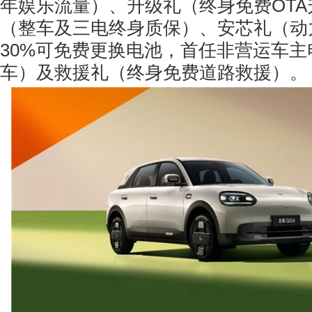
年娱乐流量）、升级礼（终身免费OT
（整车及三电终身质保）、安芯礼（动
30%可免费更换电池，首任非营运车主
车）及救援礼（终身免费道路救援）。