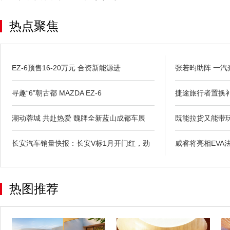
热点聚焦
EZ-6预售16-20万元 合资新能源进
张若昀助阵 一汽
寻趣“6”朝古都 MAZDA EZ-6
捷途旅行者置换
潮动蓉城 共赴热爱 魏牌全新蓝山成都车展
既能拉货又能带玩
长安汽车销量快报：长安V标1月开门红，劲
威睿将亮相EVA
热图推荐