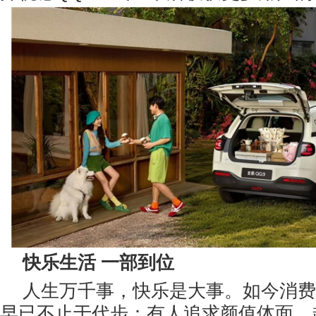
快乐生活
一部到位
人生万千事，快乐是大事。如今消费
早已不止于代步：有人追求颜值体面，