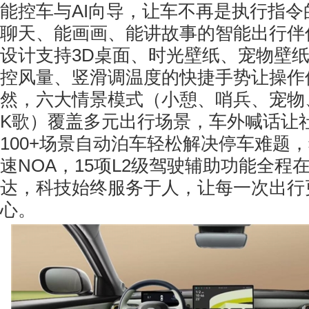
能控车与AI向导，让车不再是执行指令
聊天、能画画、能讲故事的智能出行伴侣
设计支持3D桌面、时光壁纸、宠物壁
控风量、竖滑调温度的快捷手势让操作
然，六大情景模式（小憩、哨兵、宠物
K歌）覆盖多元出行场景，车外喊话让
100+场景自动泊车轻松解决停车难题，
速NOA，15项L2级驾驶辅助功能全程
达，科技始终服务于人，让每一次出行
心。