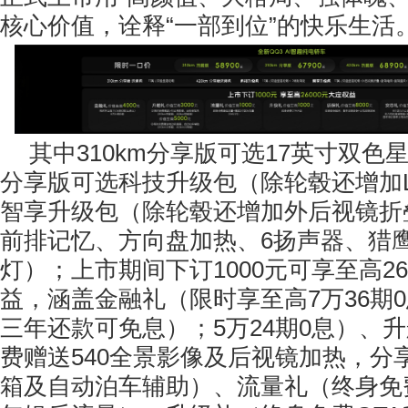
核心价值，诠释“一部到位”的快乐生活
其中310km分享版可选17英寸双色星
分享版可选科技升级包（除轮毂还增加
智享升级包（除轮毂还增加外后视镜折
前排记忆、方向盘加热、6扬声器、猎鹰
灯）；上市期间下订1000元可享至高26
益，涵盖金融礼（限时享至高7万36期
三年还款可免息）；5万24期0息）、
费赠送540全景影像及后视镜加热，分
箱及自动泊车辅助）、流量礼（终身免